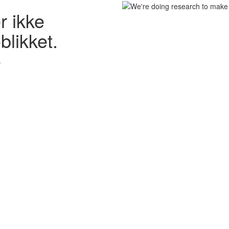
 ikke
blikket.
.